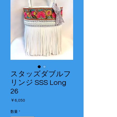
スタッズダブルフ
リンジ SSS Long
26
価
￥6,050
格
数量
*