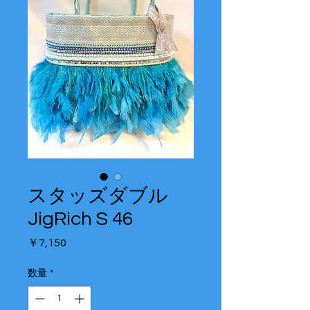
スタッズダブル
JigRich S 46
価
￥7,150
格
数量
*