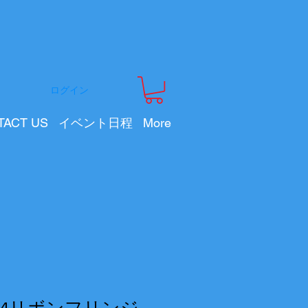
ログイン
TACT US
イベント日程
More