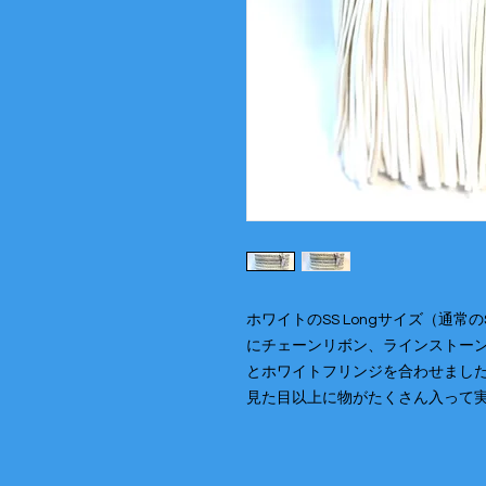
ホワイトのSS Longサイズ（通
にチェーンリボン、ラインストー
とホワイトフリンジを合わせまし
見た目以上に物がたくさん入って