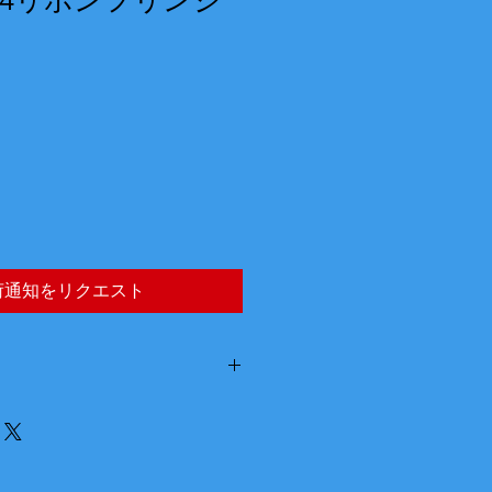
4リボンフリンジ
荷通知をリクエスト
イト