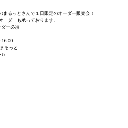
て
のまるっとさんで１日限定のオーダー販売会！
オーダーも承っております。
ーダー必須
16:00
のまるっと
−５