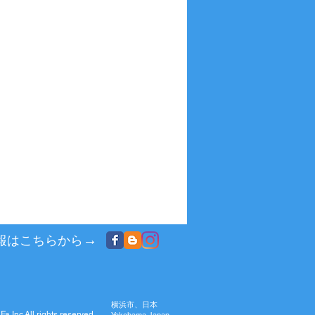
→
報はこちらから
横浜市、日本
Fa Inc
All rights reserved.