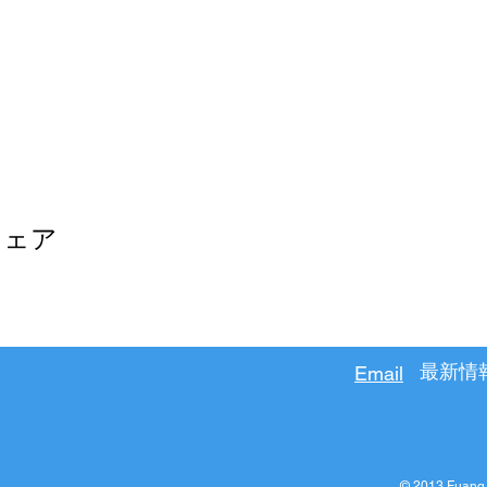
シェア
最新情
Email
© 2013 Fuang 