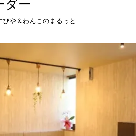
ーダー
すびや＆わんこのまるっと