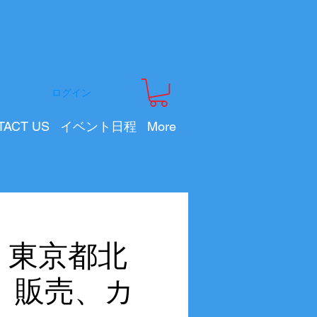
ログイン
TACT US
イベント日程
More
会 東京都北
 販売、カ