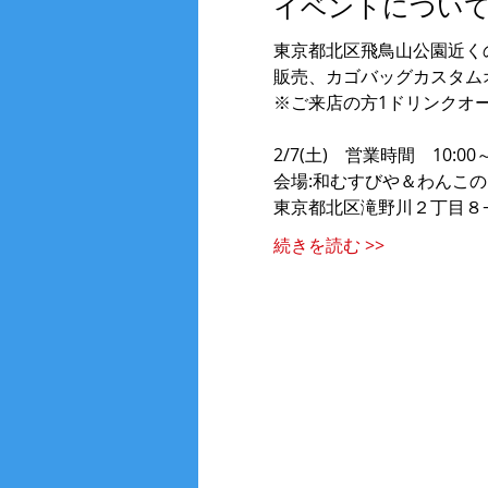
イベントについ
東京都北区飛鳥山公園近く
販売、カゴバッグカスタム
※ご来店の方1ドリンクオ
2/7(土)　営業時間　10:00～
会場:和むすびや＆わんこ
東京都北区滝野川２丁目８
続きを読む >>