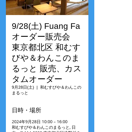
9/28(土) Fuang Fa
オーダー販売会
東京都北区 和むす
びや＆わんこのま
るっと 販売、カス
タムオーダー
9月28日(土)
  |  
和むすびや＆わんこの
まるっと
日時・場所
2024年9月28日 10:00 – 16:00
和むすびや＆わんこのまるっと, 日