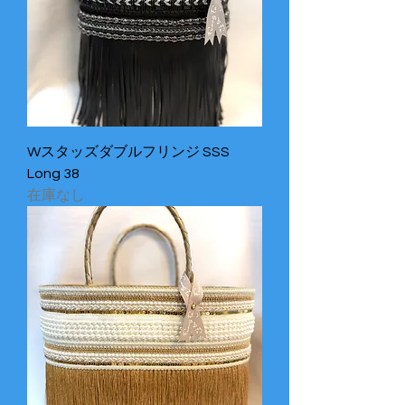
Wスタッズダブルフリンジ SSS
Long 38
在庫なし