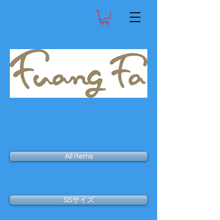
All Items
SSサイズ