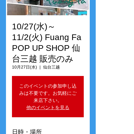
10/27(水)～
11/2(火) Fuang Fa
POP UP SHOP 仙
台三越 販売のみ
10月27日(水)
  |  
仙台三越
このイベントの参加申し込
みは不要です。お気軽にご
来店下さい。
他のイベントを見る
日時・場所