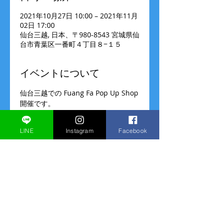
2021年10月27日 10:00 – 2021年11月
02日 17:00
仙台三越, 日本、〒980-8543 宮城県仙
台市青葉区一番町４丁目８−１５
イベントについて
仙台三越での Fuang Fa Pop Up Shop
開催です。
本館2階婦人イベントスペースでの販
売です。
LINE
Instagram
Facebook
ご来店お待ちしております！
（販売のみ、オーダーはございませ
ん）
10/27(水)～11/2(火)
10:00～19:30（最終日のみ17時ま
で）