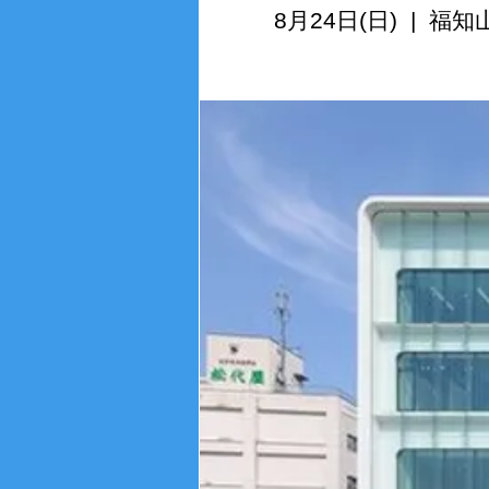
8月24日(日)
  |  
福知