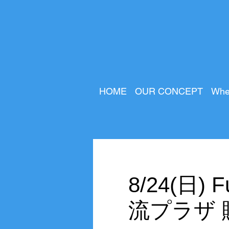
HOME
OUR CONCEPT
Whe
8/24(日
流プラザ