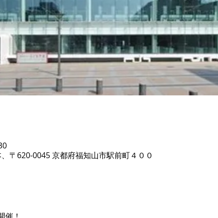
30
、〒620-0045 京都府福知山市駅前町４００
て
開催！