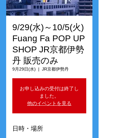
9/29(水)～10/5(火)
Fuang Fa POP UP
SHOP JR京都伊勢
丹 販売のみ
9月29日(水)
  |  
JR京都伊勢丹
お申し込みの受付は終了し
ました。
他のイベントを見る
日時・場所